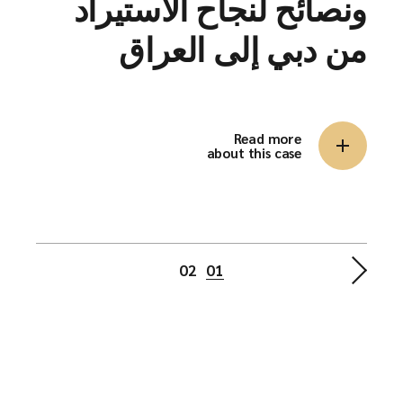
ونصائح لنجاح الاستيراد
من دبي إلى العراق
Read more
about this case
02
01