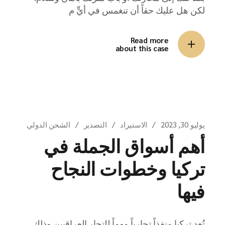
لكن هل عليك حقاً أن تنغمس في أيٍّ م
Read more
about this case
يوليو 30, 2023
الاستيراد
التصدير
الشحن الدولي
أهم أسواق الجملة في
تركيا وخطوات النجاح
فيها
تُعد تركيا منفذاً تجارياً مهماً للتجار العراقيين وذلك