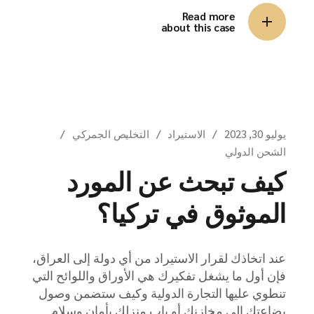
Read more
about this case
يوليو 30, 2023
الاستيراد
التخليص الجمركي
الشحن الدولي
كيف تبحث عن المورد
الموثوق في تركيا؟
عند اتخاذك لقرار الاستيراد من أي دولة إلى العراق،
فإن أول ما يشغل تفكيرك هي الأوراق واللوائح التي
تنطوي عليها التجارة الدولية وكيف ستضمن وصول
بضاعتك إلى مخازنك أو باب منزلك بأمان وسلام.