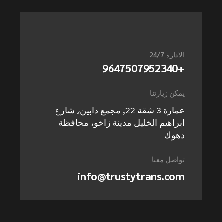
الادارة 24/7
+9647507952340
يمكن زيارتنا
عمارة 3 شقة 22, مجمع دابين٫ شارع
ابراهيم الخليل مدينة زاخو، محافظة
دهوك
تواصل معنا
info@trustytrans.com