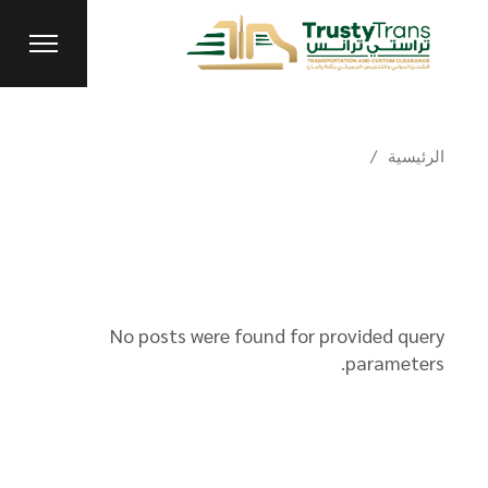
Ski
t
th
conten
الرئيسية
No posts were found for provided query
parameters.